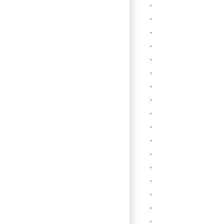
”
”
”
”
”
”
”
”
”
”
”
”
”
”
”
”
”