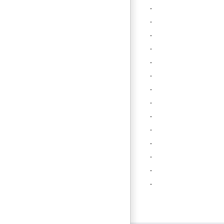
”
”
”
”
”
”
”
”
”
”
”
”
”
“