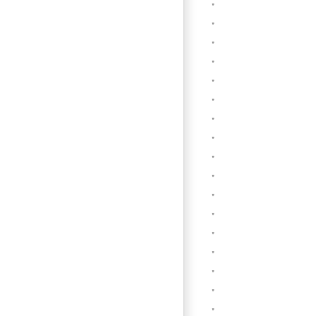
”
”
”
”
”
”
”
”
”
”
”
”
”
”
”
”
”