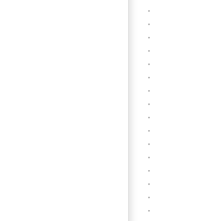
”
”
”
”
”
”
”
”
”
”
”
”
”
”
”
”